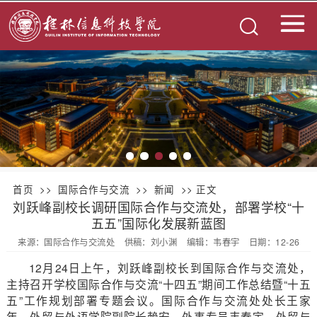
首页
>>
国际合作与交流
>>
新闻
>> 正文
刘跃峰副校长调研国际合作与交流处，部署学校“十
五五”国际化发展新蓝图
来源：国际合作与交流处
供稿：刘小渊
编辑：韦春宇
日期：12-26
12月24日上午，刘跃峰副校长到国际合作与交流处，
主持召开学校国际合作与交流“十四五”期间工作总结暨“十五
五”工作规划部署专题会议。国际合作与交流处处长王家
年、外贸与外语学院副院长赖安、外事专员韦春宇、外贸与