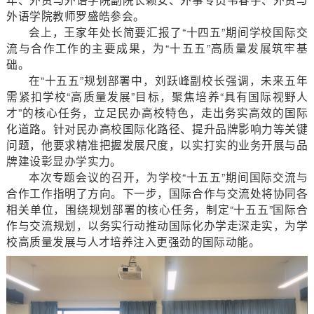
外语学院教师罗盛皓参会。
会上，王家年处长简要汇报了“十四五”期间学校国际交
流与合作工作的主要成果，为“十五五”高质量发展筑牢基
础。
在“十五五”规划部署中，刘跃峰副校长强调，未来五年
需紧扣学校“高质量发展”目标，聚焦培养“具有国际视野人
才”的核心任务，立足民办高校特色，走出务实高效的国际
化道路。针对民办高校国际化路径、提升品牌影响力等关键
问题，他要求精准把握发展尺度，以实打实的业务开展与品
牌建设彰显办学实力。
本次专题会议的召开，为学校“十五五”期间国际交流与
合作工作指明了方向。下一步，国际合作与交流处将协同各
相关单位，围绕规划部署的核心任务，制定“十五五”国际合
作与交流规划，以务实行动推动国际化办学走深走实，为学
校高质量发展与人才培养注入更强劲的国际动能。