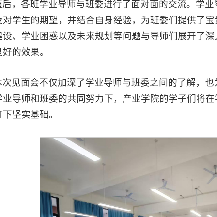
随后，各班学业导师与班委进行了面对面的交流。学业
及对学生的期望，并结合自身经验，为班委们提供了宝
建设、学业困惑以及未来规划等问题与导师们展开了深
良好的效果。
本次见面会不仅加深了学业导师与班委之间的了解，也
学业导师和班委的共同努力下，产业学院的学子们将在
打下坚实基础。