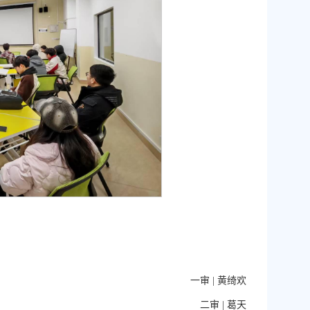
一审 |
黄绮欢
二审 |
葛天