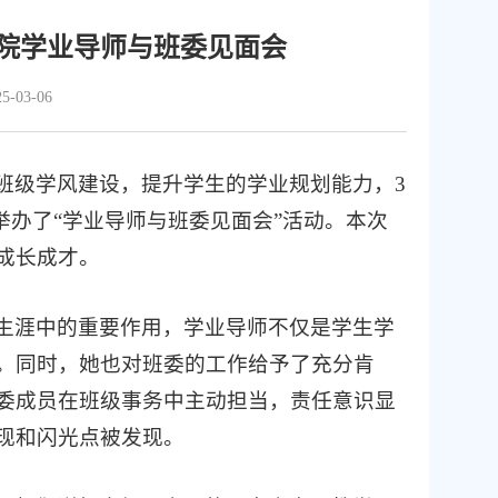
院学业导师与班委见面会
-03-06
班级学风建设，提升学生的学业规划能力，3
举办了“学业导师与班委见面会”活动。本次
成长成才。
生涯中的重要作用，学业导师不仅是学生学
。同时，她也对班委的工作给予了充分肯
委成员在班级事务中主动担当，责任意识显
现和闪光点被发现。