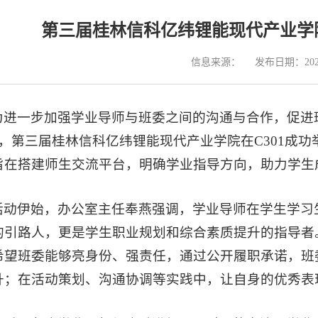
第三届桂林信科亿纬锂能现代产业学
信息来源：
发布日期：2025
为进一步加强学业导师与班委之间的沟通与合作，促进
日，第三届桂林信科亿纬锂能现代产业学院在C301成功
旨在搭建师生交流平台，明确学业指导方向，助力学生
活动伊始，办公室主任奉燕强调，学业导师在学生学习
的引路人，更是学生职业规划和综合素质提升的指导者
希望班委能够亮身份、强责任，通过公开履职承诺，班
升；在活动策划、沟通协调等实践中，让自身的优秀表