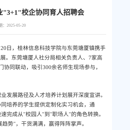
"3+1"校企协同育人招聘会
2025-05-20
月20日，桂林信息科技学院与东莞塘厦镇携手
热开展。东莞塘厦人社分局相关负责人、7家高
协同联动，吸引300余名师生现场参与，
职业发展路径及人才培养计划展开深度宣讲。
"协同培养的学生提供定制化实习机会，通
速完成从"校园人"到"职场人"的角色转换。
展趋势"，干货满满，赢得阵阵掌声。