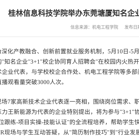
桂林信息科技学院举办东莞塘厦知名企业
信息来源：机电工程学院
发布日期：
为深化产教融合、创新前置就业服务机制，5月10日-5
的"知名企业"3+1"校企协同育人招聘会"在校园内火
术企业代表，与学校校企合作处、机电工程学院等多部门
播观看量突破3000人次。
现场7家高新技术企业代表逐一亮相，围绕岗位需求、
东力王新能源为代表的企业特别提出，将为参与"3+1
岗位跟练-项目实操-技能认证"的全流程培养，帮助学生快
HR现场与学生互动答疑，从"简历制作技巧"到"行业发