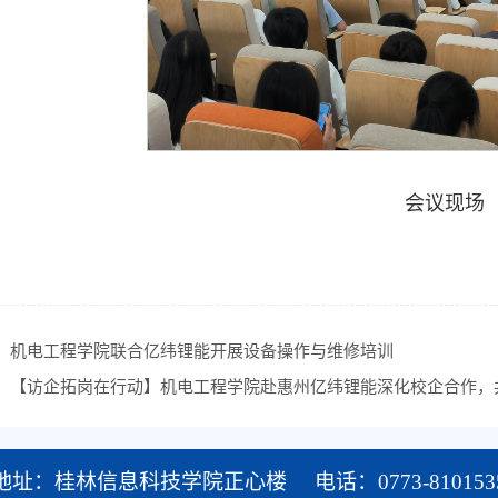
会议现场
：
机电工程学院联合亿纬锂能开展设备操作与维修培训
：
【访企拓岗在行动】机电工程学院赴惠州亿纬锂能深化校企合作，
地址：桂林信息科技学院正心楼 电话：0773-810153