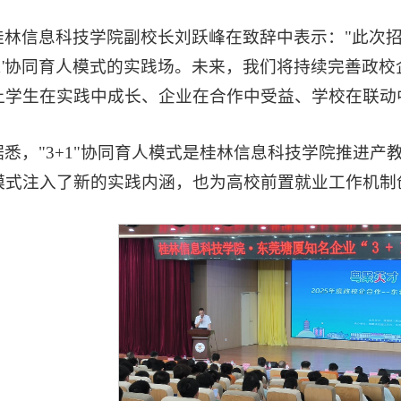
桂林信息科技学院副校长刘跃峰在致辞中表示："此次
3+1'协同育人模式的实践场。未来，我们将持续完善政
让学生在实践中成长、企业在合作中受益、学校在联动
据悉，"3+1"协同育人模式是桂林信息科技学院推进
模式注入了新的实践内涵，也为高校前置就业工作机制创