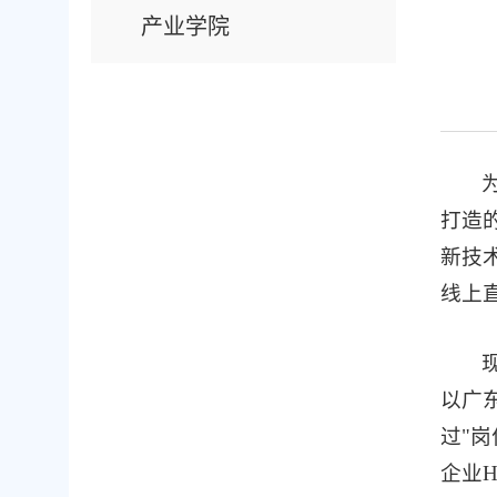
产业学院
打造
新技
线上直
以广
过"
企业