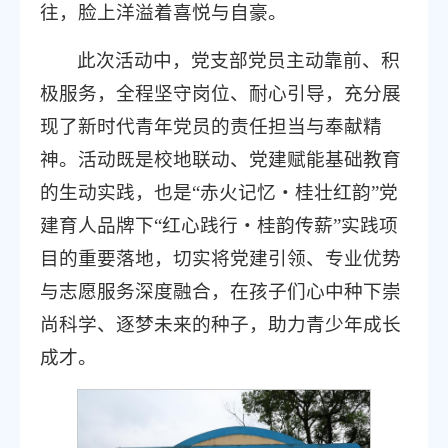
往，脸上洋溢着喜悦与自豪。
此次活动中，党支部党员主动靠前、积
极服务，全程坚守岗位、耐心引导，充分展
现了新时代青年党员的责任担当与奉献精
神。活动既是校地联动、党建赋能基础教育
的生动实践，也是“赤火记忆・桂壮红韵”党
建育人品牌下“红心践行・桂韵传薪”实践项
目的重要落地，切实将党建引领、专业优势
与志愿服务深度融合，在孩子们心中种下崇
尚科学、逐梦未来的种子，助力青少年成长
成才。