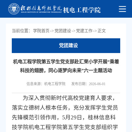
当前位置：
学院首页
->
党团建设
->
党建工作
->
正文
党团建设
机电工程学院第五学生党支部赴汇荣小学开展“乘着
科技的翅膀，同心逐梦向未来”六一主题活动
信息来源：机电工程学院
发布日期：2026-06-01
为深入贯彻新时代高校党建育人要求，
落实立德树人根本任务，充分发挥学生党员
先锋模范引领作用，5月29日，桂林信息科
技学院机电工程学院第五学生党支部组织学