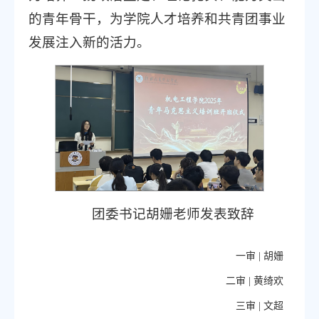
的青年骨干，为学院人才培养和共青团事业
发展注入新的活力。
团委书记胡姗老师发表致辞
一审 |
胡姗
二审 |
黄绮欢
三审 |
文超