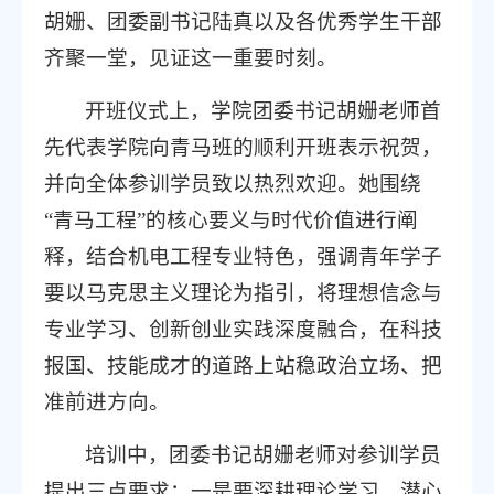
胡姗、团委副书记陆真以及各优秀学生干部
齐聚一堂，见证这一重要时刻。
开班仪式上，学院团委书记胡姗老师首
先代表学院向青马班的顺利开班表示祝贺，
并向全体参训学员致以热烈欢迎。她围绕
“青马工程”的核心要义与时代价值进行阐
释，结合机电工程专业特色，强调青年学子
要以马克思主义理论为指引，将理想信念与
专业学习、创新创业实践深度融合，在科技
报国、技能成才的道路上站稳政治立场、把
准前进方向。
培训中，团委书记胡姗老师对参训学员
提出三点要求：一是要深耕理论学习，潜心