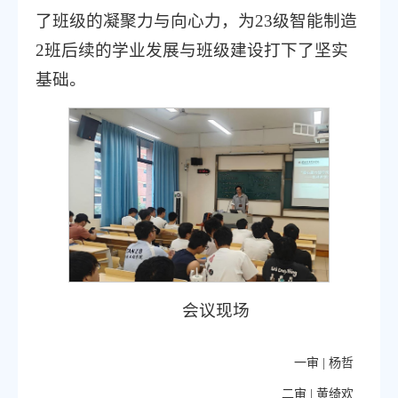
了班级的凝聚力与向心力，为23级智能制造
2班后续的学业发展与班级建设打下了坚实
基础。
会议现场
一审 |
杨哲
二审 |
黄绮欢