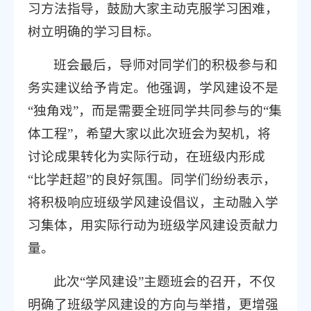
习方法指导，鼓励大家主动克服学习困难，
树立明确的学习目标。
班会最后，导师对同学们的积极参与和
务实建议给予肯定。他强调，学风建设不是
“独角戏”，而是需要全班同学共同参与的“集
体工程”，希望大家以此次班会为契机，将
讨论成果转化为实际行动，在班级内形成
“比学赶超”的良好氛围。同学们纷纷表示，
将积极响应班级学风建设倡议，主动融入学
习集体，用实际行动为班级学风建设贡献力
量。
此次“学风建设”主题班会的召开，不仅
明确了班级学风建设的方向与举措，更增强