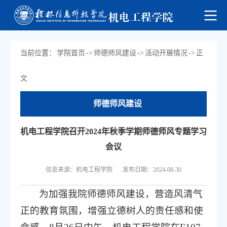
当前位置：
学院首页
->
师德师风建设
->
活动开展情况
->
正
文
师德师风建设
机电工程学院召开2024年秋季学期师德师风专题学习
会议
信息来源：机电工程学院
发布日期：2024-08-30
为加强我院师德师风建设，营造风清气
正的教育氛围，增强立德树人的责任感和使