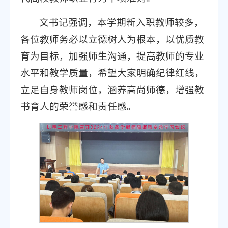
文书记强调，本学期新入职教师较多，
各位教师务必以立德树人为根本，以优质教
育为目标，加强师生沟通，提高教师的专业
水平和教学质量，希望大家明确纪律红线，
立足自身教师岗位，涵养高尚师德，增强教
书育人的荣誉感和责任感。