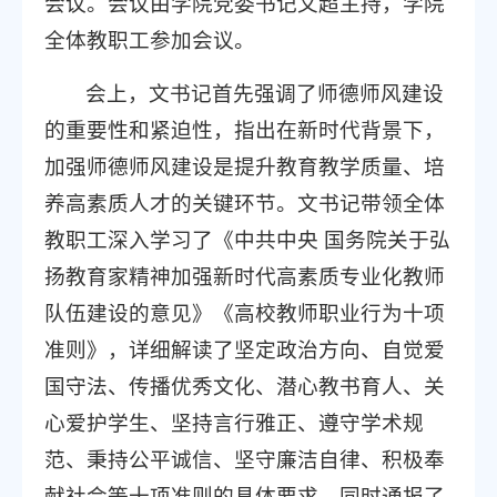
会议。会议由学院党委书记文超主持，学院
全体教职工参加会议。
会上，文书记首先强调了师德师风建设
的重要性和紧迫性，指出在新时代背景下，
加强师德师风建设是提升教育教学质量、培
养高素质人才的关键环节。文书记带领全体
教职工深入学习了《中共中央 国务院关于弘
扬教育家精神加强新时代高素质专业化教师
队伍建设的意见》《高校教师职业行为十项
准则》，详细解读了坚定政治方向、自觉爱
国守法、传播优秀文化、潜心教书育人、关
心爱护学生、坚持言行雅正、遵守学术规
范、秉持公平诚信、坚守廉洁自律、积极奉
献社会等十项准则的具体要求。同时通报了