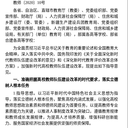
教师〔2020〕10号
各省、自治区、直辖市教育厅（教委）、党委组织部、党委
宣传部、财政厅（局）、人力资源社会保障厅（局）、住房和城
乡建设厅（委、管委），新疆生产建设兵团教育局、党委组织
部、党委宣传部、财政局、人力资源社会保障局、住房和城乡建
设局，有关部门（单位）教育司（局），部属各高等学校、部省
合建各高等学校：
为全面贯彻习近平总书记关于教育的重要论述和全国教育大
会精神，深入落实中共中央、国务院印发的《关于全面深化新时
代教师队伍建设改革的意见》和《深化新时代教育评价改革总体
方案》，加强新时代高校教师队伍建设改革，现提出如下指导意
见。
一、准确把握高校教师队伍建设改革的时代要求，落实立德
树人根本任务
1.指导思想。以习近平新时代中国特色社会主义思想为指
导，落实立德树人根本任务，聚焦高校内涵式发展，以强化高校
教师思想政治素质和师德师风建设为首要任务，以提高教师专业
素质能力为关键，以推进人事制度改革为突破口，遵循教育规律
和教师成长发展规律，为提高人才培养质量、增强科研创新能
力、服务国家经济社会发展提供坚强的师资保障。