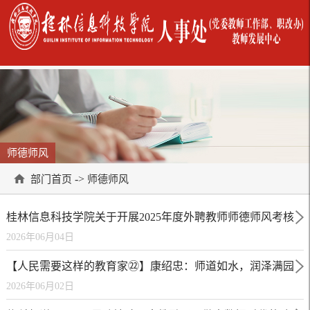
师德师风
->
部门首页
师德师风
桂林信息科技学院关于开展2025年度外聘教师师德师风考核
2026年06月04日
工作的通知
【人民需要这样的教育家㉒】康绍忠：师道如水，润泽满园
2026年06月02日
芳菲