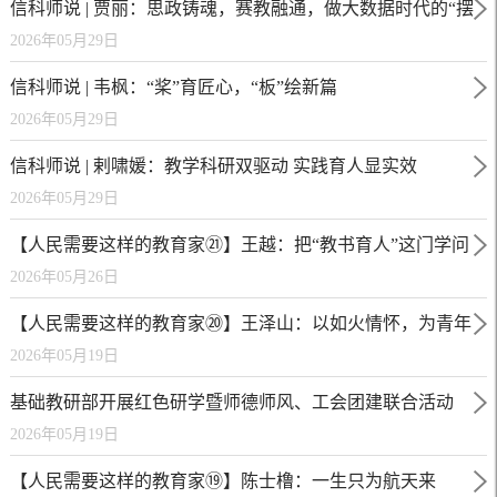
信科师说 | 贾丽：思政铸魂，赛教融通，做大数据时代的“摆
2026年05月29日
渡人”
信科师说 | 韦枫：“桨”育匠心，“板”绘新篇
2026年05月29日
信科师说 | 剌啸媛：教学科研双驱动 实践育人显实效
2026年05月29日
【人民需要这样的教育家㉑】王越：把“教书育人”这门学问
2026年05月26日
研究得通透
【人民需要这样的教育家⑳】王泽山：以如火情怀，为青年
2026年05月19日
“掌灯”
基础教研部开展红色研学暨师德师风、工会团建联合活动
2026年05月19日
【人民需要这样的教育家⑲】陈士橹：一生只为航天来