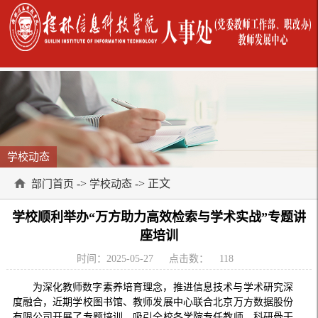
学校动态
->
-> 正文
部门首页
学校动态
学校顺利举办“万方助力高效检索与学术实战”专题讲
座培训
时间：2025-05-27
点击数：
118
为深化教师数字素养培育理念，推进信息技术与学术研究深
度融合，近期学校图书馆、教师发展中心联合北京万方数据股份
有限公司开展了专题培训，吸引全校各学院专任教师、科研骨干