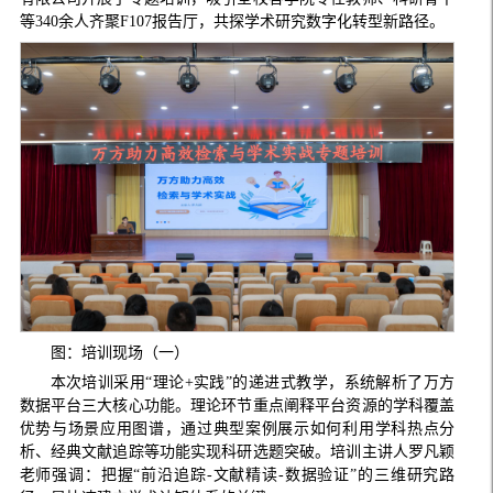
等340余人齐聚F107报告厅，共探学术研究数字化转型新路径。
图：培训现场（一）
本次培训采用“理论+实践”的递进式教学，系统解析了万方
数据平台三大核心功能。理论环节重点阐释平台资源的学科覆盖
优势与场景应用图谱，通过典型案例展示如何利用学科热点分
析、经典文献追踪等功能实现科研选题突破。培训主讲人罗凡颖
老师强调：把握“前沿追踪-文献精读-数据验证”的三维研究路