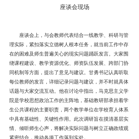
座谈会现场
座谈会上，与会教师代表结合一线教学、科研与管
理实际，紧扣落实立德树人根本任务，就当前工作中存
在的困难及师生普遍关心的现实问题踊跃发言。大家围
绕课程建设、教学资源优化、师资队伍发展、跨部门协
同机制等方面，提出了意见与建议。甘勇书记认真听取
每位教师的发言，详细记录问题与建议，并不时就具体
话题与大家交流互动。他在讨论中指出，马克思主义学
院是学校思想政治工作的主阵地，基础教研部承担着学
生公共课程的主要职责，两个教学单位在学校育人体系
中具有基础性、关键性作用。此次调研旨在摸清基层实
情、倾听师生心声，将解决实际问题与树立正确政绩观
紧密结合，推动各项工作落到实处。