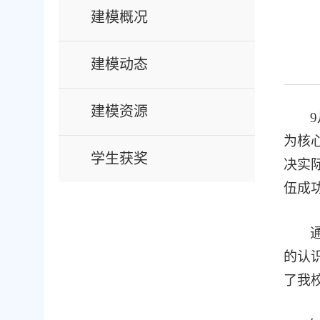
建模概况
建模动态
建模资源
为核
学生获奖
决实
伍成
的认
了我