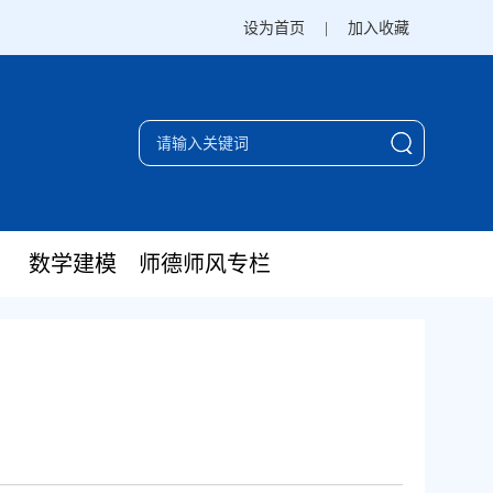
设为首页
|
加入收藏
数学建模
师德师风专栏