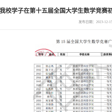
我校学子在第十五届全国大学生数学竞赛
发布日期：2023-12-1