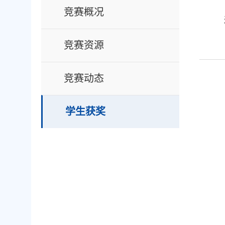
竞赛概况
竞赛资源
竞赛动态
学生获奖