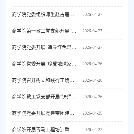
商学院党委组织师生赴古莲文化街开展廉洁与政绩观教育
2026-04-27
商学院第一教工党支部开展“树立和践行正确政绩观”专题党课学习
2026-04-27
商学院党委开展“追寻红色足迹 担当时代使命”主题党日活动
2026-04-27
商学院党委开展“珍爱地球家园，共筑生态文明”世界地球日主题党日活动
2026-04-26
商学院召开树立和践行正确政绩观学习教育征求意见座谈会
2026-04-26
商学院教工党支部开展“铸师魂 守初心”专题理论学习
2026-04-26
商学院党委开展党建带团建读书分享会主题党日活动
2026-04-25
商学院开展青马工程培训暨入团积极分子专题团课
2026-04-23