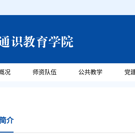
概况
师资队伍
公共教学
党
简介