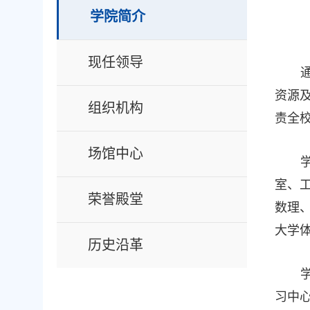
学院简介
现任领导
资源
组织机构
责全
场馆中心
室、
荣誉殿堂
数理
大学
历史沿革
习中