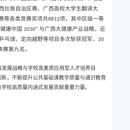
西壮族自治区赛、广西高校大学生翻译大
大赛等各类竞赛奖项共
项，其中区级一等
8812
“健康中国
” 与广西大健康产业战略，近
2030
乒乓球、定向越野等项目多次斩获冠军，
20
决赛第九名。
科发展战略与学校高素质应用型人才培养目
创新，不断提升公共基础课教学质量与通识教育
为学校高质量内涵式发展贡献重要力量。