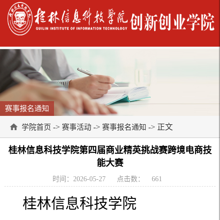
赛事报名通知
->
->
-> 正文
学院首页
赛事活动
赛事报名通知
桂林信息科技学院第四届商业精英挑战赛跨境电商技
能大赛
时间：2026-05-27
点击数：
661
桂林信息科技学院