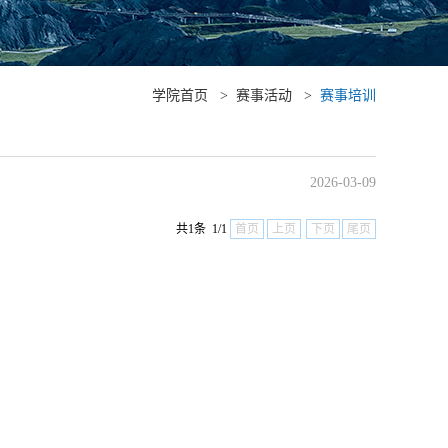
学院首页
>
赛事活动
>
赛事培训
2026-03-09
共1条 1/1
首页
上页
下页
尾页