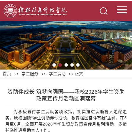
首页
>>
学生服务
>>
学生资助
>> 正文
资助伴成长 筑梦向强国——我校2026年学生资助
政策宣传月活动圆满落幕
为积极宣传学生资助各项政策，扎实推进资助育人走深走
实，我校围绕“学生资助伴你成长，教育强国奋斗有我”主题，在5
月至6月，全面开展2026年学生资助政策宣传月系列活动，多措
并举推进资助育人工作。