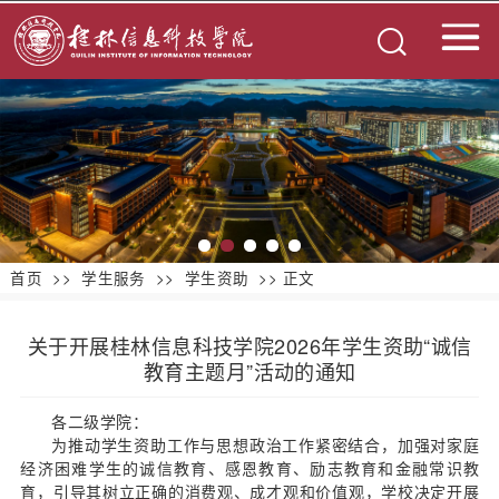
首页
>>
学生服务
>>
学生资助
>> 正文
关于开展桂林信息科技学院2026年学生资助“诚信
教育主题月”活动的通知
各二级学院：
为推动学生资助工作与思想政治工作紧密结合，加强对家庭
经济困难学生的诚信教育、感恩教育、励志教育和金融常识教
育，引导其树立正确的消费观、成才观和价值观，学校决定开展