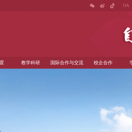
OA
置
教学科研
国际合作与交流
校企合作