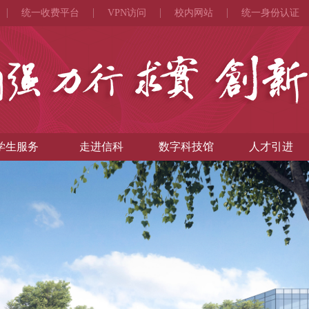
统一收费平台
VPN访问
校内网站
统一身份认证
学生服务
走进信科
数字科技馆
人才引进