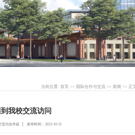
当前位置:
首页
>>
国际合作与交流
>>
新闻
>> 正
团到我校交流访问
交流与合作处
发布时间：2023-10-31