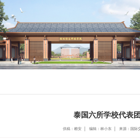
泰国六所学校代表
供稿：赖安
编辑：林小东
来源：国际