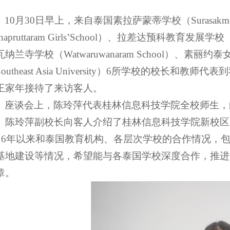
10月30日早上，来自泰国素拉萨蒙蒂学校（Surasakmont
hapruttaram Girls’School）、拉差达预科教育发展学校（Tria
纳兰寺学校（Watwaruwanaram School）、素丽约泰女子高中
Southeast Asia University）6所学校的
王家年接待了来访客人。
座谈会上，陈玲萍代表桂林信息科技学院全校师生，
。陈玲萍副校长向客人介绍了桂林信息科技学院新校区
016年以来和泰国教育机构、各层次学校的合作情况，
基地建设等情况，希望能与各泰国学校深度合作，推进
章。