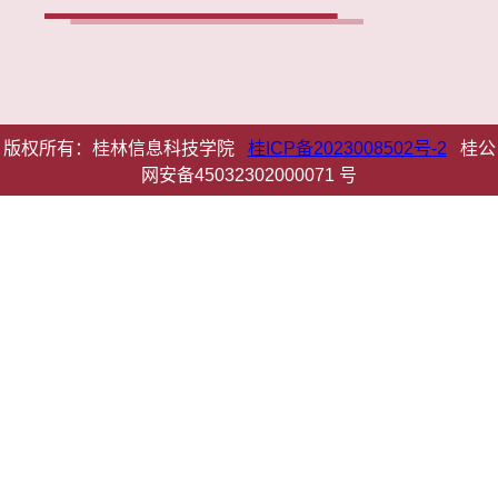
版权所有：桂林信息科技学院
桂ICP备2023008502号-2
桂公
网安备45032302000071 号