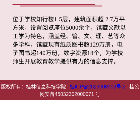
位于学校知行楼
1-5层，建筑面积超 2.7万平
方米，设置阅览座位5000余个，馆藏文献以
工学为特色，涵盖经、管、文、理、艺等众
多学科，馆藏现有纸质图书超129万册，电
子图书超140万册，数字资源18个，为学校
师生开展教育教学提供有力的信息支撑。
版权所有：桂林信息科技学院
桂ICP备2023008502号-2
桂公
网安备45032302000071 号