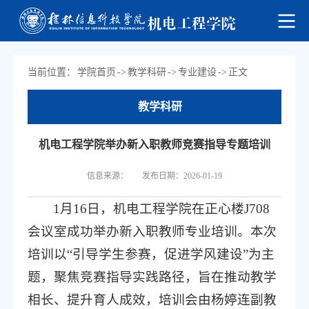
当前位置：
学院首页
->
教学科研
->
专业建设
->
正文
教学科研
机电工程学院举办新入职教师竞赛指导专题培训
信息来源：
发布日期：2026-01-19
1月16日，机电工程学院在正心楼J708
会议室成功举办新入职教师专业培训。本次
培训以“引导学生参赛，促进学风建设”为主
题，聚焦竞赛指导实践路径，旨在推动教学
相长、提升育人成效，培训会由
杨婷连副教