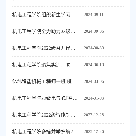
机电工程学院组织新生学习签订安全告知书
2024-09-11
机电工程学院全力助力23级学生补考 教师答疑辅导显担当
2024-09-06
机电工程学院2022级召开谨防电信诈骗主题班会
2024-08-30
机电工程学院聚焦实训，助力22级期末破“图”闯“关”
2024-06-10
亿纬锂能机械工程师一班 班主任开展班会
2024-03-06
机电工程学院22级电气4班召开“考试诚信教育”主题班会
2024-01-03
机电工程学院2022级智能制造工程专业（22536003班）召开期末诚信考试主题班会
2023-12-28
机电工程学院多措并举护航23级新生首考 期末辅导答疑温暖人心
2023-12-26