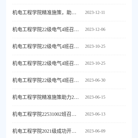
机电工程学院精准施策，助力22级破期末专业基础课困局
2023-12-11
机电工程学院22级电气4班召开“培养良好习惯，争显青年活力”主题班会
2023-12-06
机电工程学院22级电气4班召开电气工程及其自动化就业专题专业讲座
2023-10-25
机电工程学院22级电气4班召开“学习与爱好的平衡”主题班会
2023-10-25
机电工程学院22级电气4班召开“假期安全教育”主题班会
2023-06-30
机电工程学院精准施策助力22级期末答疑，学子赞誉如潮
2023-06-15
机电工程学院22531002班召开“防电信诈骗”主题班会
2023-06-13
机电工程学院2021级成功开展诚信考试动员会
2023-06-09