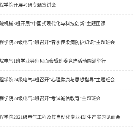
程学院开展考研专题宣讲会
院机械3班开展“中国式现代化与科技创新”主题团课
程学院24级电气4班召开“春季传染病防护知识”主题班会
院电气1班学业导师见面会暨班委竞选活动圆满举行
程学院24级电气4班召开“心理健康与思想指导”主题班会
程学院24级电气4班召开“考试诚信教育”主题班会
程学院2021级电气工程及其自动化专业4班生产实习见面会