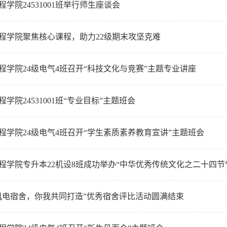
程学院24531001班举行师生座谈会
程学院聚焦核心课程，助力22级期末攻坚克难
程学院24级电气4班召开“科技文化与竞赛”主题专业讲座
学院24531001班“专业目标”主题班会
程学院24级电气4班召开“学生素质素养教育宣讲”主题班会
程学院专升本22机设8班成功举办“中华优秀传统文化之二十四节气”
机电宿舍，你我共同打造”优秀宿舍评比活动圆满结束