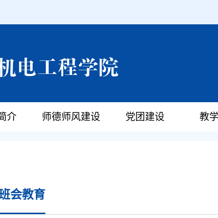
简介
师德师风建设
党团建设
教
班会教育