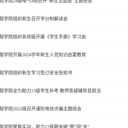
程学院24级电气4班召开“新生见面会”主题班会
程学院组织新生召开学分制解读会
程学院组织各班级开展《学生手册》学习会
程学院开展2024学年新生入党知识启蒙教育
程学院组织新生学习签订安全告知书
程学院全力助力23级学生补考 教师答疑辅导显担当
程学院2022级召开谨防电信诈骗主题班会
程学院聚焦实训，助力22级期末破“图”闯“关”