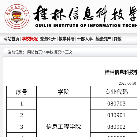
|
|
|
|
|
|
网站首页
学校概况
党务公开
教学科研
干部人事
基建资产
其他
当前位置：
网站首页
>>
学校概况
>>
正文
桂林信息科技学
2025-0
序号
学院
专业代码
1
080703
2
080901
3
信息工程学院
080902