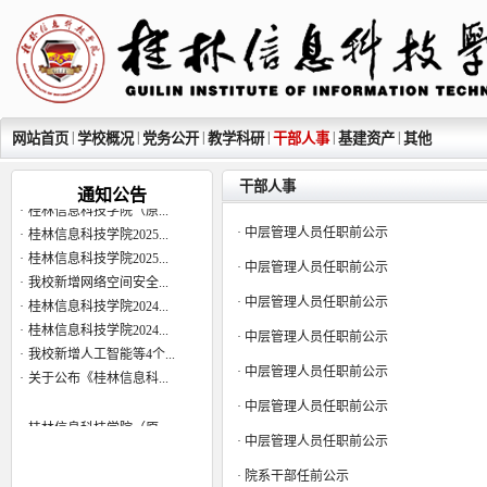
|
|
|
|
|
|
网站首页
学校概况
党务公开
教学科研
干部人事
基建资产
其他
干部人事
通知公告
·
桂林信息科技学院（原...
·
桂林信息科技学院2025...
·
中层管理人员任职前公示
·
桂林信息科技学院2025...
·
中层管理人员任职前公示
·
我校新增网络空间安全...
·
桂林信息科技学院2024...
·
中层管理人员任职前公示
·
桂林信息科技学院2024...
·
中层管理人员任职前公示
·
我校新增人工智能等4个...
·
关于公布《桂林信息科...
·
中层管理人员任职前公示
·
中层管理人员任职前公示
·
桂林信息科技学院（原...
·
中层管理人员任职前公示
·
桂林信息科技学院2025...
·
桂林信息科技学院2025...
·
院系干部任前公示