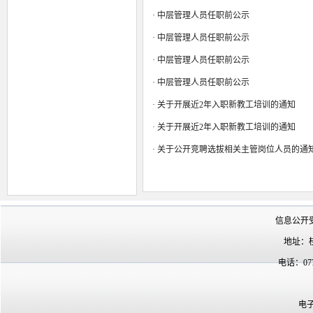
·
我校新增网络空间安全...
·
中层管理人员任职前公示
·
桂林信息科技学院2024...
·
桂林信息科技学院2024...
·
中层管理人员任职前公示
·
我校新增人工智能等4个...
·
中层管理人员任职前公示
·
关于公布《桂林信息科...
·
中层管理人员任职前公示
·
关于开展近2年入职新教工培训的通知
·
关于开展近2年入职新教工培训的通知
·
关于公开竞聘选拔相关主管岗位人员的通
信息公开
地址：
电话：07
电子