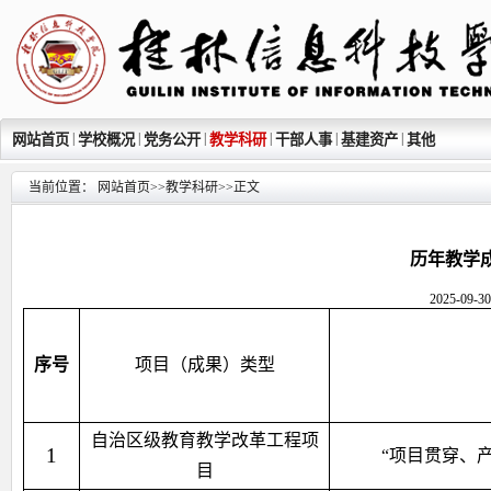
|
|
|
|
|
|
网站首页
学校概况
党务公开
教学科研
干部人事
基建资产
其他
当前位置：
网站首页
>>
教学科研
>>
正文
历年教学成果
2025-0
序号
项目（成果）类型
自治区级教育教学改革工程项
1
“项目贯穿、
目