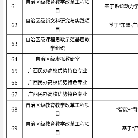
自治区级教育教学改革工程项
61
基于系统动力
目
自治区级新文科研究与实践项
62
基于“东盟-
目
自治区级课程思政示范基层教
63
学组织
64
自治区级虚拟教研室
65
广西民办高校优势特色专业
66
广西民办高校优势特色专业
67
广西民办高校优势特色专业
自治区级教育教学改革工程项
68
“智能+
目
自治区级教育教学改革工程项
69
基于“
目