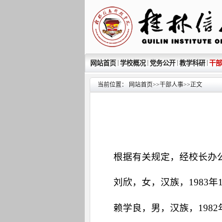
|
|
|
|
网站首页
学校概况
党务公开
教学科研
干部
当前位置：
网站首页
>>
干部人事
>>
正文
根据有关规定，经校长办
刘欣，女，汉族，1983
赖学良，男，汉族，198