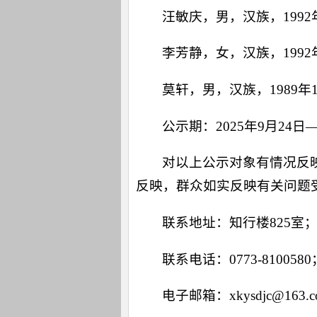
汪敏庆，男，汉族，199
李芳静，女，汉族，199
莫轩，男，汉族，1989
公示期：2025年9月24日—
对以上公示对象有情况反映
反映，群众如实反映有关问题
联系地址：知行楼825室
联系电话：0773-8100580
电子邮箱：xkysdjc@163.