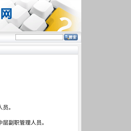
人员。
中层副职管理人员。