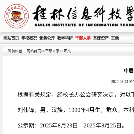
|
|
|
|
|
|
网站首页
学校概况
党务公开
教学科研
干部人事
基建资产
其他
当前位置：
网站首页
>>
干部人事
>>
正文
中层
2025-08-
根据有关规定，经校长办公会研究决定，对以
刘伟锋，男，汉族，1990年4月生，群众，
公示期：2025年8月23日—2025年8月25日。