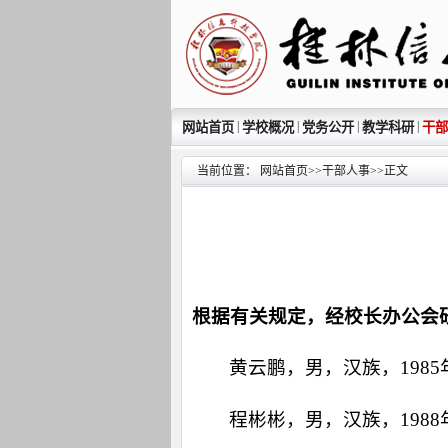
|
|
|
|
网站首页
学校概况
党务公开
教学科研
干部
当前位置：
网站首页
>>
干部人事
>>
正文
根据有关规定，经校长办公会
黄云鹏，男，汉族，198
程彬彬，男，汉族，198