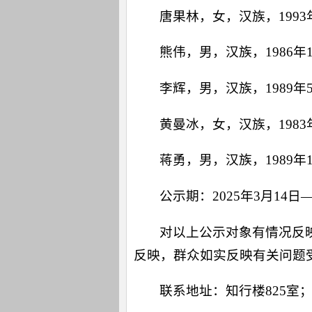
唐果林，女，汉族，199
熊伟，男，汉族，1986
李辉，男，汉族，1989
黄曼冰，女，汉族，198
蒋勇，男，汉族，1989
公示期：2025年3月14日—
对以上公示对象有情况反映
反映，群众如实反映有关问题
联系地址：知行楼825室