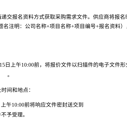
邮箱递交报名资料方式获取采购需求文件。供应商将报名
om（邮件主题名注明：公司名称+项目名称+项目编号+报名
8月15日上午10:00前，将报价文件以扫描件的电子文件
。
号）
止时间和地点：
日上午10:00前将响应文件密封送交到
桂林市岩图路9号桂林信
件不予受理。