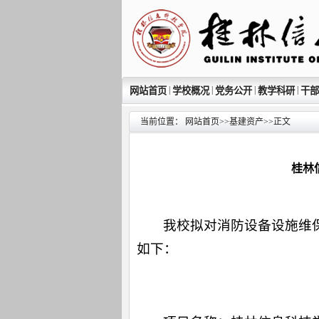
|
|
|
|
网站首页
学校概况
党务公开
教学科研
干部
当前位置：
网站首页
>>
基建资产
>>
正文
桂林
我校拟对消防设备设施维
如下：
一、项目名称及编号：