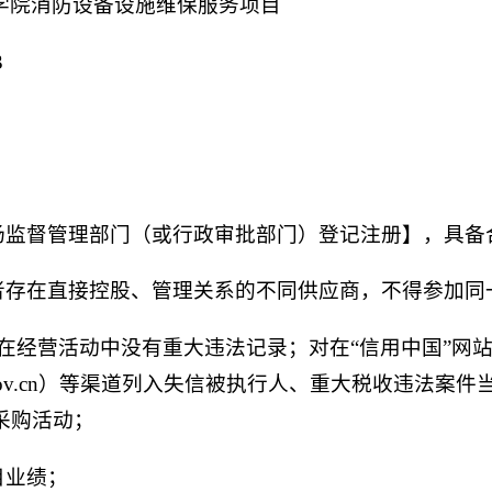
学院消防设备设施维保服务项目
3
市场监督管理部门（或行政审批部门）登记注册】，具备
或者存在直接控股、管理关系的不同供应商，不得参加同
营活动中没有重大违法记录；对在“信用中国”网站（www.cre
p.gov.cn）等渠道列入失信被执行人、重大税收违法
采购活动；
目业绩；