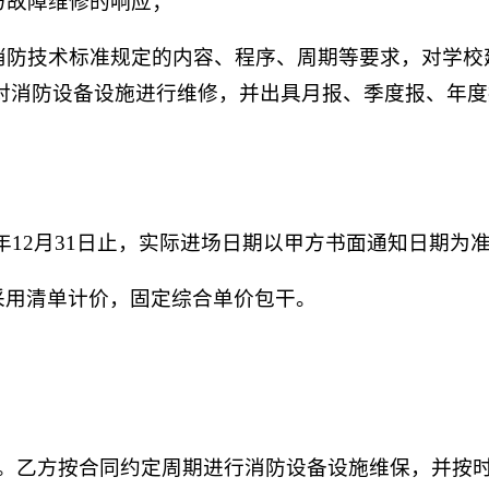
告与故障维修的响应；
家消防技术标准规定的内容、程序、周期等要求，对学
对消防设备设施进行维修，并出具月报、季度报、年度
7年12月31日止，实际进场日期以甲方书面通知日期为
采用清单计价，固定综合单价包干。
度款。乙方按合同约定周期进行消防设备设施维保，并按