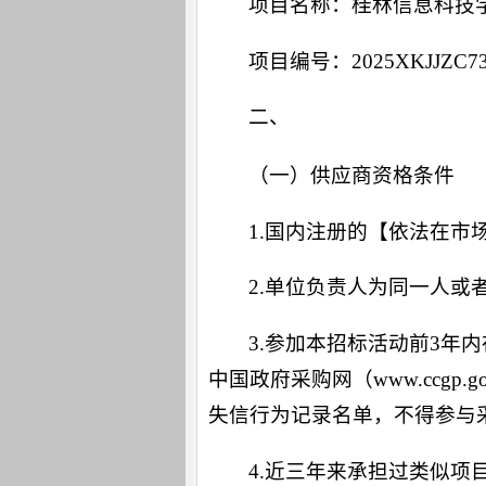
项目名称：桂林信息科技
项目编号：2025XKJJZC7
二、
供应商
资格要求：
（一）供应商资格条件
1.国内注册的【依法在
2.单位负责人为同一人
3.参加本招标活动前3年内在经
中国政府采购网（www.ccg
失信行为记录名单，不得参与
4.近三年来承担过类似项