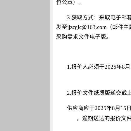
位公章）。
3.获取方式：采取电子
发至jjzcglc@163.c
采购需求文件电子版。
六、报价要求：
1.报价人必须于2025年
主题名注明：公司名称+项目名称+项目编
2.报价文件纸质版递交截
供应商应于2025年8月15
，逾期送达的报价文
（可邮寄）