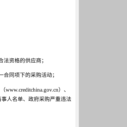
合法资格的供应商；
一合同项下的采购活动；
ditchina.gov.cn）、
案件当事人名单、政府采购严重违法