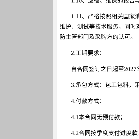
1.10、巡检、维保的报
1.11、严格按照相关国
维护、测试等技术服务，同时
防主管部门及采购方的认可。
2.工期要求：
自合同签订之日起至202
3.承包方式：包工包料，
4.付款方式：
4.1本合同无预付款；
4.2合同按季度支付进