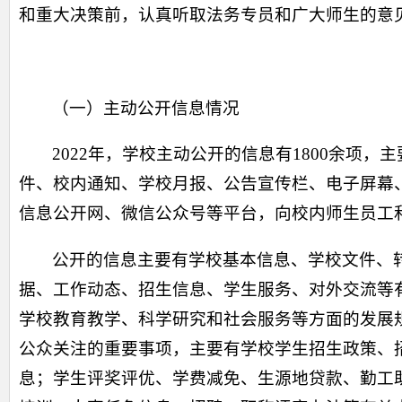
和重大决策前，认真听取法务专员和广大师生的意
二、学校信息公开情况
（一）主动公开信息情况
2022年，学校主动公开的信息有1800余项
件、校内通知、学校月报、公告宣传栏、电子屏幕
信息公开网、微信公众号等平台，向校内师生员工
公开的信息主要有学校基本信息、学校文件、
据、工作动态、招生信息、学生服务、对外交流等
学校教育教学、科学研究和社会服务等方面的发展
公众关注的重要事项，主要有学校学生招生政策、
息；学生评奖评优、学费减免、生源地贷款、勤工