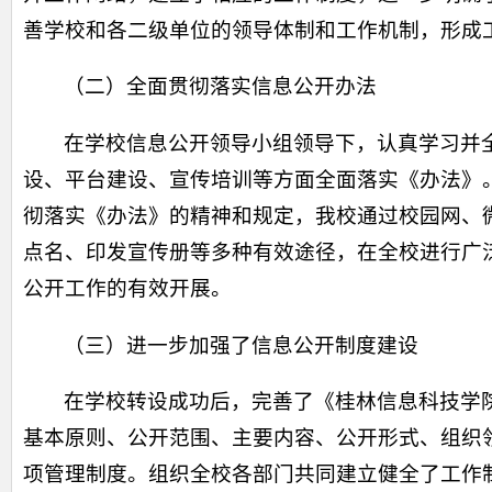
善学校和各二级单位的领导体制和工作机制，形成
（二）全面贯彻落实信息公开办法
在学校信息公开领导小组领导下，认真学习并
设、平台建设、宣传培训等方面全面落实《办法》
彻落实《办法》的精神和规定，我校通过校园网、
点名、印发宣传册等多种有效途径，在全校进行广
公开工作的有效开展。
（三）进一步加强了信息公开制度建设
在学校转设成功后，完善了《桂林信息科技学
基本原则、公开范围、主要内容、公开形式、组织
项管理制度。组织全校各部门共同建立健全了工作