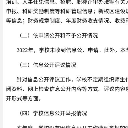
培训、人事任免信息、招聘、职称评审办法等有关
申报、科研奖励制度等科研管理信息；新校区建设
等信息；财务规章制度、年度财务收支情况、收费
（二）依申请公开和不予公开情况
2022年，学校未收到信息公开申请。此外，
（三）信息公开评议情况
针对信息公开评议工作，学校不定期组织师生
阅资料、网上检查信息公开内容等方式。评议内容
开形式等方面。
（四）学校信息公开举报情况