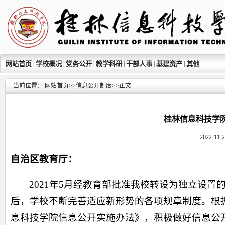
|
|
|
|
|
|
网站首页
学校概况
党务公开
教学科研
干部人事
基建资产
其他
当前位置：
网站首页
>>
信息公开制度
>>
正文
桂林信息科技学院
2022-
自治区教育厅：
2021年5月经教育部批准我校转设为独立设置
后，学校不断完善适应新形势的各项规章制度。根
息科技学院信息公开实施办法》，积极做好信息公