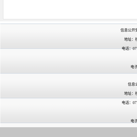
信息公开
地址：
电话：07
电子
信息
地址：
电话：07
电子