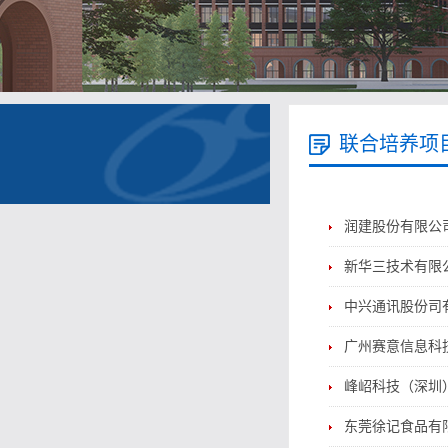
联合培养项
润建股份有限公司2
新华三技术有限公司
中兴通讯股份司有限公
广州赛意信息科技股
峰岹科技（深圳）股
东莞徐记食品有限公司