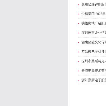
惠州亿纬锂能股份有
悦榕集团 2025年
德佑房地产经纪有限公
深圳乐客企业咨询有限
湖南隆能文化传媒有
宏晶微电子科技股份
深圳市美斯特光电技
长城电源技术有限公司
浙江嘉康电子股份有