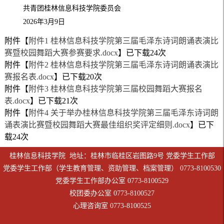
共青团桂林信息科技学院委员会
2026年3月9日
附件【
附件1 桂林信息科技学院第三届毛泽东诗词朗诵表演比
赛暨校园舞蹈大赛参赛要求.docx
】已下载
24
次
附件【
附件2 桂林信息科技学院第三届毛泽东诗词朗诵表演比
赛报名表.docx
】已下载
20
次
附件【
附件3 桂林信息科技学院第三届校园舞蹈大赛报名
表.docx
】已下载
21
次
附件【
附件4 关于举办桂林信息科技学院第三届毛泽东诗词朗
诵表演比赛暨校园舞蹈大赛最佳组织奖评定细则.docx
】已下
载
24
次
桂林信息科技学院 地址：桂林市临桂区岩图路9号 党委学生工作部
党委学生工作部（学生教育管理、资助管理、档案管理） 0773-8100530
党委学生工作部办公室 0773-8100529
校团委办公室 0773-8100527
心理咨询室 0773-8100525