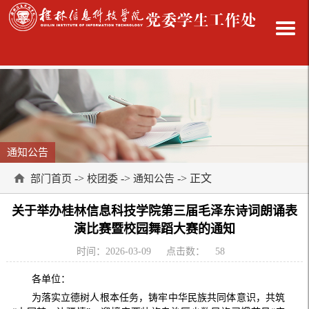
通知公告
->
->
-> 正文
部门首页
校团委
通知公告
关于举办桂林信息科技学院第三届毛泽东诗词朗诵表
演比赛暨校园舞蹈大赛的通知
时间：2026-03-09
点击数：
58
各单位：
为落实立德树人根本任务，铸牢中华民族共同体意识，共筑