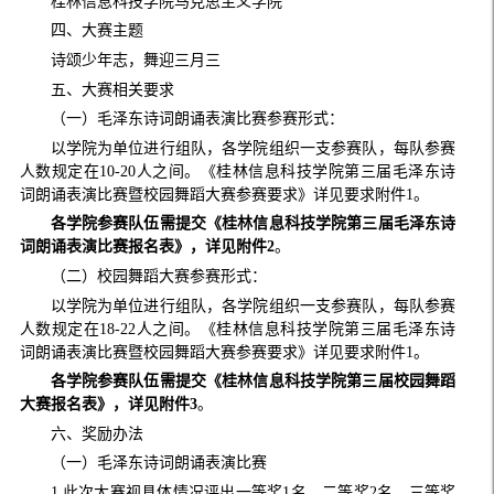
桂林信息科技学院马克思主义学院
四、大赛主题
诗颂少年志，舞迎三月三
五、大赛相关要求
（一）毛泽东诗词朗诵表演比赛参赛形式：
以学院为单位进行组队，各学院组织一支参赛队，每队参赛
人数规定在10-20人之间。《桂林信息科技学院第三届毛泽东诗
词朗诵表演比赛暨校园舞蹈大赛参赛要求》详见要求附件1。
各学院参赛队伍需提交《桂林信息科技学院第三届毛泽东诗
词朗诵表演比赛报名表》，详见附件2
。
（二）校园舞蹈大赛参赛形式：
以学院为单位进行组队，各学院组织一支参赛队，每队参赛
人数规定在18-22人之间。《桂林信息科技学院第三届毛泽东诗
词朗诵表演比赛暨校园舞蹈大赛参赛要求》详见要求附件1。
各学院参赛队伍需提交《桂林信息科技学院第三届校园舞蹈
大赛报名表》，详见附件3
。
六、奖励办法
（一）毛泽东诗词朗诵表演比赛
1.此次大赛视具体情况评出一等奖1名、二等奖2名、三等奖