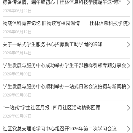
粽香传温情，端午聚初心丨桂林信息科技学院端午送“粽”
2026年06月22日
意，学子暖心头
物载信科青春记忆 旧物续写校园温情——桂林信息科技学院
2026年06月12日
2026 届毕业生跳蚤市场火热开市
关于一站式学生服务中心招募勤工助学岗的通知
2026年05月14日
学生发展与服务中心成功举办学生干部榜样引领专题分享会
2026年05月09日
学生发展与服务中心顺利举办一站式日常会议拍摄与新闻稿
2026年05月08日
写作专题培训会
“一站式”学生社区月报 | 四月社区活动精彩回顾
2026年05月07日
社区党总支理论学习中心组召开2026年第二次学习会议