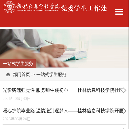
一站式学生服务
->
部门首页
一站式学生服务
光影铸魂强党性 服务师生践初心——桂林信息科技学院社区
2026年06月30日
党总支开展主题党日活动
暖心护航毕业路 温情送别逐梦人——桂林信息科技学院开展
2026年06月24日
毕业生专属服务