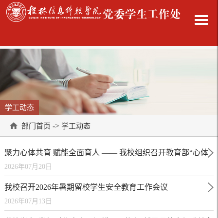
学工动态
->
部门首页
学工动态
聚力心体共育 赋能全面育人 —— 我校组织召开教育部“心体
2026年07月20日
共育三融入” 学生综合素质训练基地建设中期攻坚推进会
我校召开2026年暑期留校学生安全教育工作会议
2026年07月13日