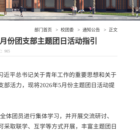
部门首页
>
校团委
>
通知公告
>
正文
学期5月份团支部主题团日活动指引
数：
905
习近平总书记关于青年工作的重要思想和关于
部活力，现将2026年5月份主题团日活动提
织全体团员进行集体学习，并开展交流研讨、
可采取联学、互学等方式开展，丰富主题团日