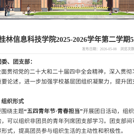
桂林信息科技学院2025-2026学年第二
发布日期：2026-05-08 浏览次
团委、团支部：
全面贯彻党的二十大和二十届四中全会精神，深入贯彻
重要论述，进一步加强学校基层团组织凝聚力，提升团支
：
、组织形式
要围绕主题
“
五四青年节·青春担当”
开展团日活动，组
验，可以组织非团员的青年列席团支部学习。团支部间
容形式，提高团员参与组织生活的主动性和积极性。