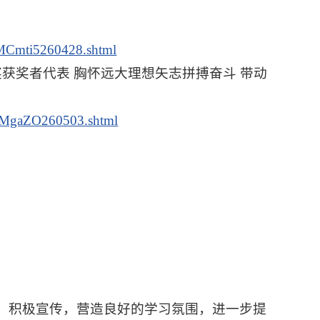
MCmti5260428.shtml
获奖者代表 胸怀远大理想矢志拼搏奋斗 带动
LMgaZO260503.shtml
，积极宣传，营造良好的学习氛围，进一步提