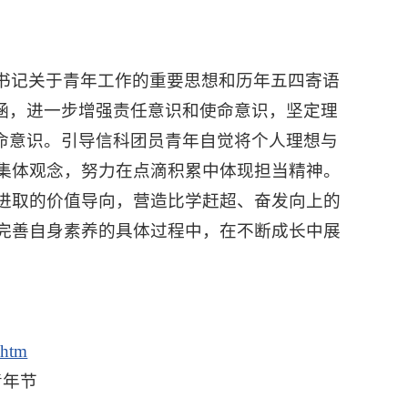
书记关于青年工作的重要思想和历年五四寄语
内涵，进一步增强责任意识和使命意识，坚定理
使命意识。引导信科团员青年自觉将个人理想与
集体观念，努力在点滴积累中体现担当精神。
进取的价值导向，营造比学赶超、奋发向上的
完善自身素养的具体过程中，在不断成长中展
.htm
青年节