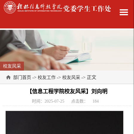
校友风采
->
->
-> 正文
部门首页
校友工作
校友风采
【信息工程学院校友风采】刘向明
时间：2025-07-25
点击数：
184