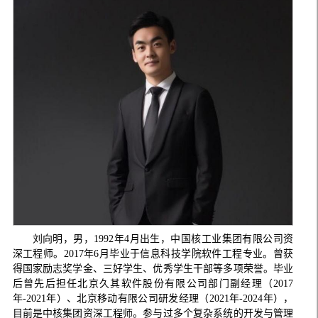
刘向明，男，1992年4月出生，中国核工业集团有限公司资
深工程师。2017年6月毕业于信息科技学院软件工程专业。曾获
得国家励志奖学金、三好学生、优秀学生干部等多项荣誉。毕业
后曾先后担任北京久其软件股份有限公司部门副经理（2017
年-2021年）、北京移动有限公司研发经理（2021年-2024年），
目前是中核集团资深工程师。参与过多个复杂系统的开发与管理