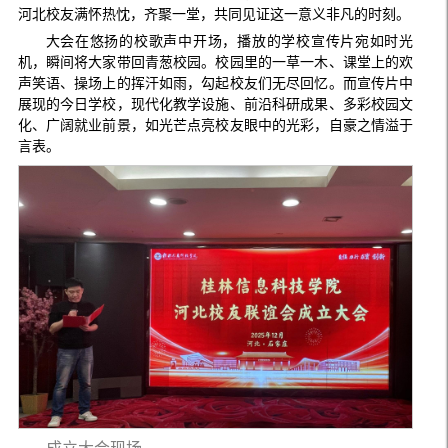
河北校友满怀热忱，齐聚一堂，共同见证这一意义非凡的时刻。
大会在悠扬的校歌声中开场，播放的学校宣传片宛如时光
机，瞬间将大家带回青葱校园。校园里的一草一木、课堂上的欢
声笑语、操场上的挥汗如雨，勾起校友们无尽回忆。而宣传片中
展现的今日学校，现代化教学设施、前沿科研成果、多彩校园文
化、广阔就业前景，如光芒点亮校友眼中的光彩，自豪之情溢于
言表。