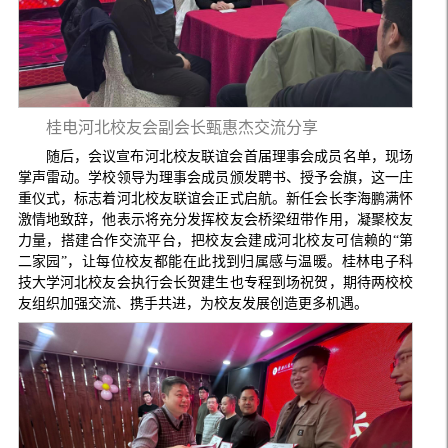
桂电河北校友会副会长甄惠杰交流分享
随后，会议宣布河北校友联谊会首届理事会成员名单，现场
掌声雷动。学校领导为理事会成员颁发聘书、授予会旗，这一庄
重仪式，标志着河北校友联谊会正式启航。新任会长李海鹏满怀
激情地致辞，他表示将充分发挥校友会桥梁纽带作用，凝聚校友
力量，搭建合作交流平台，把校友会建成河北校友可信赖的“第
二家园”，让每位校友都能在此找到归属感与温暖。桂林电子科
技大学河北校友会执行会长贺建生也专程到场祝贺，期待两校校
友组织加强交流、携手共进，为校友发展创造更多机遇。