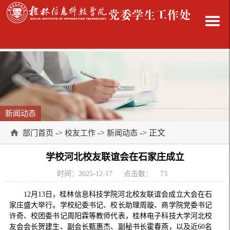
新闻动态
->
->
-> 正文
部门首页
校友工作
新闻动态
学校河北校友联谊会在石家庄成立
时间：2025-12-17
点击数：
73
12月13日，桂林信息科技学院河北校友联谊会成立大会在石
家庄盛大举行。学校纪委书记、校长助理周璇、商学院党委书记
许奇、校团委书记周阳霖等教师代表，桂林电子科技大学河北校
友会会长贺建生、副会长甄惠杰、副秘书长霍春燕，以及近60名