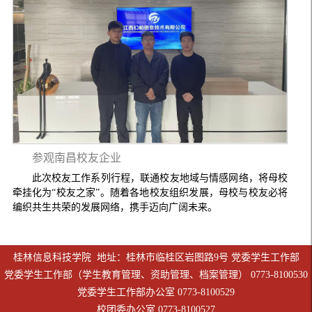
参观南昌校友企业
此次校友工作系列行程，联通校友地域与情感网络，将母校
牵挂化为“校友之家”。随着各地校友组织发展，母校与校友必将
编织共生共荣的发展网络，携手迈向广阔未来。
桂林信息科技学院 地址：桂林市临桂区岩图路9号 党委学生工作部
党委学生工作部（学生教育管理、资助管理、档案管理） 0773-8100530
党委学生工作部办公室 0773-8100529
校团委办公室 0773-8100527