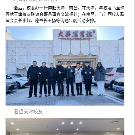
会后，校友办一行奔赴天津、南昌。在天津，与校友马圣琼
等就天津校友联谊会筹备事宜交流探讨；在南昌，与江西校友联
谊会会长李超、秘书长王扬等沟通年度活动安排。
看望天津校友