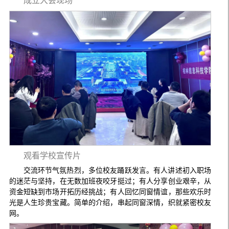
成立大会
现场
观看学校宣传片
交流环节气氛热烈，多位校友踊跃发言。有人讲述初入职场
的迷茫与坚持，在无数加班夜咬牙挺过；有人分享创业艰辛，从
资金短缺到市场开拓历经挑战；有人回忆同窗情谊，那些欢乐时
光是人生珍贵宝藏。简单的介绍，串起同窗深情，织就紧密校友
网。