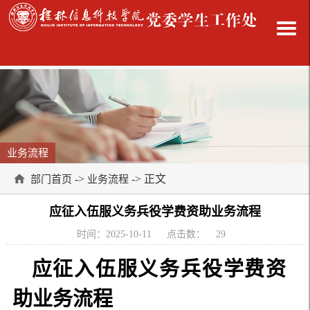
业务流程
->
-> 正文
部门首页
业务流程
应征入伍服义务兵役学费资助业务流程
时间：2025-10-11
点击数：
29
应征入伍服义务兵役学费资
助业务流程