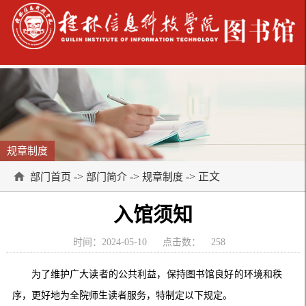
规章制度
->
->
-> 正文
部门首页
部门简介
规章制度
入馆须知
时间：2024-05-10
点击数：
258
为了维护广大读者的公共利益，保持图书馆良好的环境和秩
序，更好地为全院师生读者服务，特制定以下规定。