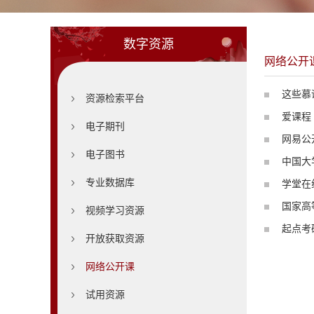
数字资源
网络公开
这些慕
资源检索平台
爱课程
电子期刊
网易公
电子图书
中国大学
专业数据库
学堂在
国家高
视频学习资源
起点考
开放获取资源
网络公开课
试用资源