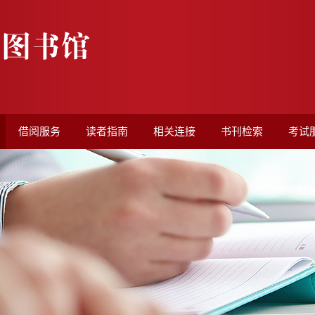
借阅服务
读者指南
相关连接
书刊检索
考试