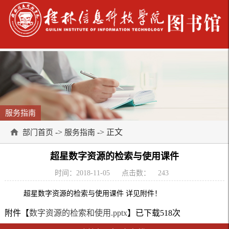
服务指南
->
-> 正文
部门首页
服务指南
超星数字资源的检索与使用课件
时间：2018-11-05
点击数：
243
超星数字资源的检索与使用课件 详见附件！
附件【
数字资源的检索和使用.pptx
】已下载
518
次