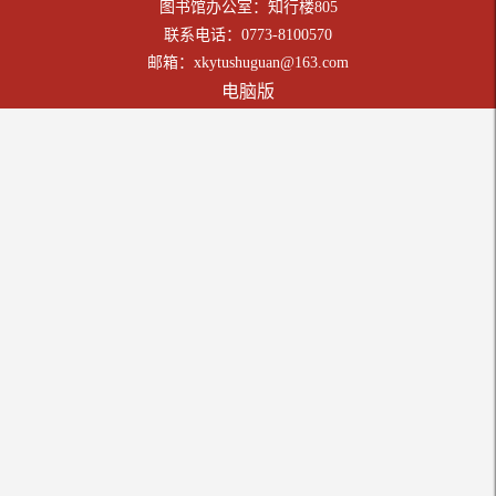
图书馆办公室：知行楼805
联系电话：0773-8100570
邮箱：xkytushuguan@163.com
电脑版