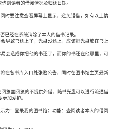
查询到读者的借阅情况及归还日期。
借阅时要注意查看屏幕上显示，避免错借，如有以上情
是否已经在系统消除了本人的借书记录。
样会导致书还上了，光盘没还上，应该把光盘放在书上
容易会造成你把他的书还了，而你的书还在他那里，可
馆将在各书库入口处张贴公告，同时在图书馆主页最新
者在阅览室阅览的不提供外借，随书光盘可以进行流通借
要更加爱护。
显示为：登录我的图书馆；功能：查阅读者本人的借阅