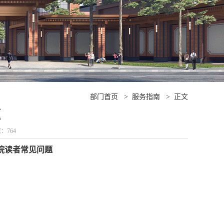
部门首页
>
服务指南
>
正文
题
数：
764
院读者常见问题