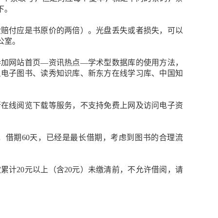
下。
金赔付应是书原价的两倍）。光盘丢失或者损失，可以
公室。
参加网站首页—资讯热点—学术型数据库的使用方法，
星电子图书、读秀知识库、新东方在线学习库、中国知
行在线阅览下载等服务，不支持免费上网及访问电子资
，借期60天，已经是最长借期，考虑到图书的合理流
计20元以上（含20元）未缴清前，不允许借阅，请