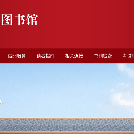
借阅服务
读者指南
相关连接
书刊检索
考试