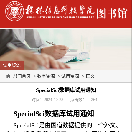
试用资源
->
->
-> 正文
部门首页
数字资源
试用资源
SpecialSci数据库试用通知
时间：2024-10-23
点击数：
264
SpecialSci
数据库试
用通知
SpecialSci是由国道数据提供的一个外文、