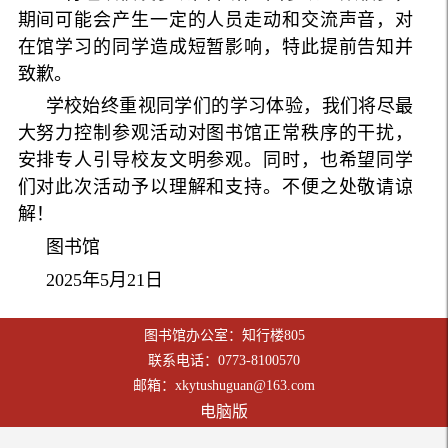
期间可能会产生一定的人员走动和交流声音，对
在馆学习的同学造成短暂影响，特此提前告知并
致歉。
学校始终重视同学们的学习体验，我们将尽最
大努力控制参观活动对图书馆正常秩序的干扰，
安排专人引导校友文明参观。同时，也希望同学
们对此次活动予以理解和支持。不便之处敬请谅
解！
图书馆
2025年5月21日
图书馆办公室：知行楼805
联系电话：0773-8100570
邮箱：xkytushuguan@163.com
电脑版