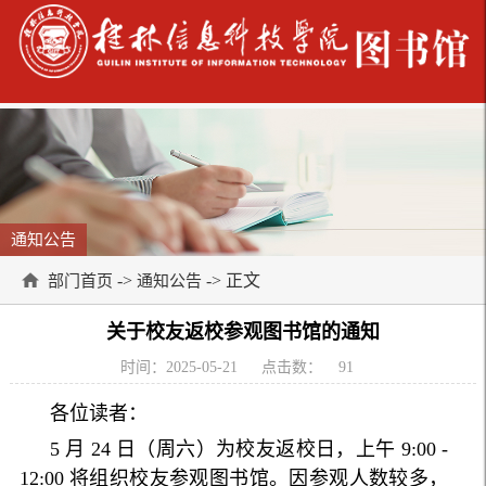
通知公告
->
-> 正文
部门首页
通知公告
关于校友返校参观图书馆的通知
时间：2025-05-21
点击数：
91
各位读者：
5 月 24 日（周六）为校友返校日，上午 9:00 -
12:00 将组织校友参观图书馆。因参观人数较多，