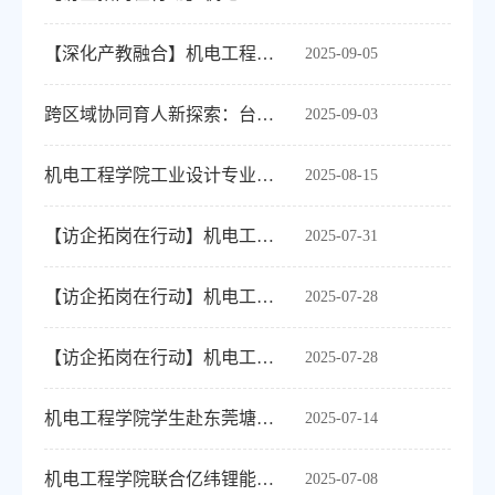
【深化产教融合】机电工程学院开展东莞阳天电子科技有限公司校企合作“3+1”人才培...
2025-09-05
跨区域协同育人新探索：台州与桂林信息科技学院共推产教融合——浙江省台州市人力...
2025-09-03
机电工程学院工业设计专业教师看望校企合作联合培养学生
2025-08-15
【访企拓岗在行动】机电工程学院赴广东开展生产实习巡视检查工作
2025-07-31
【访企拓岗在行动】机电工程学院赴重庆、成都开展企业调研
2025-07-28
【访企拓岗在行动】机电工程学院赴江苏开展专业调研
2025-07-28
机电工程学院学生赴东莞塘厦镇开展“3+1”校企联合培养
2025-07-14
机电工程学院联合亿纬锂能开展设备操作与维修培训
2025-07-08