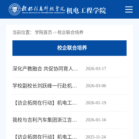
当前位置：
学院首页
->
校企联合培养
校企联合培养
深化产教融合 共促协同育人——桂林信息科技学院与浙江吉润汽车召开校企合作座谈会
2026-03-17
学校副校长刘跃峰一行赴机电工程学院召开2026届毕业生就业校企专项研讨交流会
2026-03-06
【访企拓岗在行动】机电工程学院赴利元亨考察交流 共绘校企合作新蓝图
2026-01-19
我校与吉利汽车集团浙江吉润汽车有限公司举行校企合作签约仪式
2026-01-16
【访企拓岗在行动】机电工程学院赴长沙相关高校开展专题调研
2025-11-24