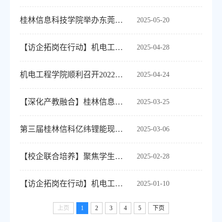
桂林信息科技学院举办东莞塘厦知名企业"3+1"校企协同育人招聘会
2025-05-20
【访企拓岗在行动】机电工程学院赴惠州亿纬锂能深化校企合作，共育新能源产业人才
2025-04-28
机电工程学院顺利召开2022级校企联合培养动员大会
2025-04-24
【深化产教融合】桂林信息科技学院与桂林丰源电力勘察设计有限责任公司签署合作协议
2025-03-25
第三届桂林信科亿纬锂能现代产业学院学业导师与班委见面会
2025-03-06
【校企联合培养】聚焦学生管理，共商产教融合发展——桂林信科亿纬锂能现代产业学...
2025-02-28
【访企拓岗在行动】机电工程学院走访桂林作为科技有限公司
2025-01-10
上页
1
2
3
4
5
下页